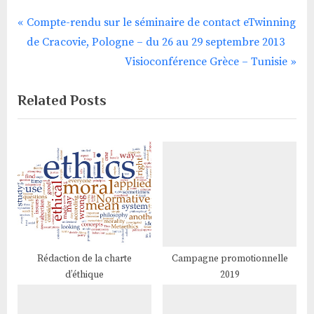
P
Navigation
Compte-rendu sur le séminaire de contact eTwinning
r
de Cracovie, Pologne – du 26 au 29 septembre 2013
de
e
N
Visioconférence Grèce – Tunisie
v
e
l’article
Related Posts
i
x
o
t
u
P
s
o
P
s
o
t
s
:
t
:
Rédaction de la charte
Campagne promotionnelle
d’éthique
2019