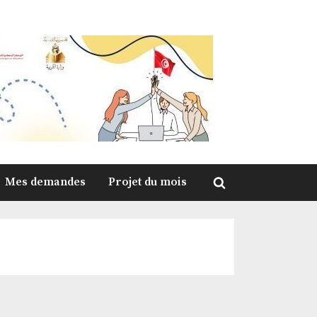
Mes demandes
Projet du mois
Toggle
search
form