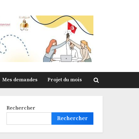
Mes demandes
Projet du mois
Toggle
search
form
Rechercher
Rechercher