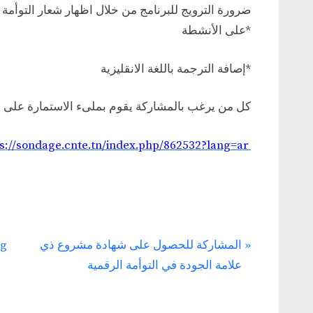
على الأنشطة*
إصافة الترجمة باللغة الانقليزية*
كل من يرغب بالمشاركة يقوم بملىء الاستمارة على الرابط الت
s://sondage.cnte.tn/index.php/862532?lang=ar
N
ng
المشاركة للحصول على شهادة مشروع ذي
e
علامة الجودة في التوأمة الرقمية
x
t