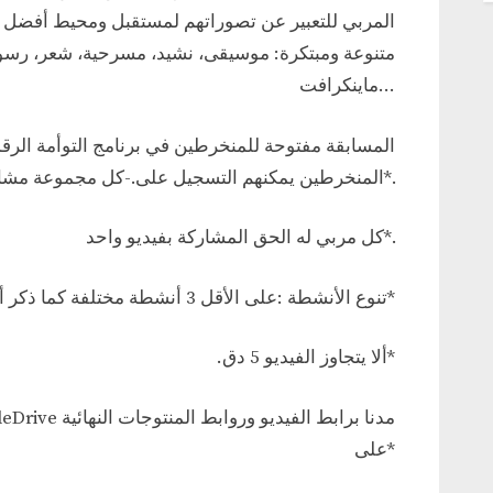
المربي للتعبير عن تصوراتهم لمستقبل ومحيط أفضل ك
متنوعة ومبتكرة: موسيقى، نشيد، مسرحية، شعر، رس
ماينكرافت…
المنخرطين يمكنهم التسجيل على.-كل مجموعة مشاركة تتكون من مرب واحد و4 تلامي*.
كل مربي له الحق المشاركة بفيديو واحد*.
تنوع الأنشطة :على الأقل 3 أنشطة مختلفة كما ذكر أعلاه*
.ألا يتجاوز الفيديو 5 دق*
على*