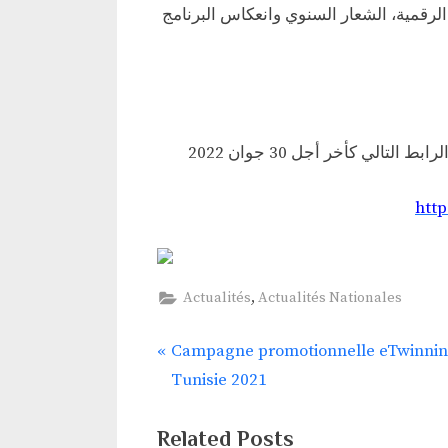
ضرورة الترويج للبرنامج من خلال اظهار شعار التوأمة الرقمية، الشعار السنوي وانعكاس البرنامج
الي كأخر أجل 30 جوان 2022
http
,
Actualités
Actualités Nationales
P
Campagne promotionnelle eTwinni
Navigation
r
Tunisie 2021
de
e
v
Related Posts
l’article