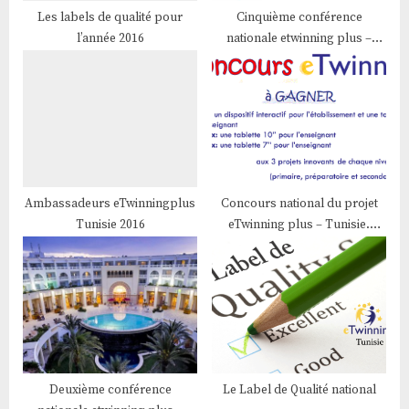
:
Les labels de qualité pour
Cinquième conférence
l’année 2016
nationale etwinning plus –
Edition 2018
Ambassadeurs eTwinningplus
Concours national du projet
Tunisie 2016
eTwinning plus – Tunisie.
Edition 2014
Deuxième conférence
Le Label de Qualité national